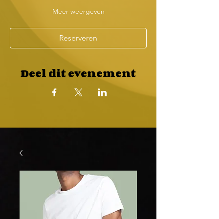
Meer weergeven
Reserveren
Deel dit evenement