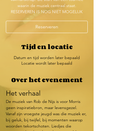
waarin de muziek centraal staat.
RESERVEREN IS NOG NIET MOGELIJK
Reserveren
Tijd en locatie
Datum en tijd worden later bepaald
Locatie wordt later bepaald
Over het evenement
Het verhaal
De muziek van Rob de Nijs is voor Morris 
geen inspiratiebron, maar levensgezel. 
Vanaf zijn vroegste jeugd was die muziek er, 
bij geluk, bij twijfel, bij momenten waarop 
woorden tekortschoten. Liedjes die 